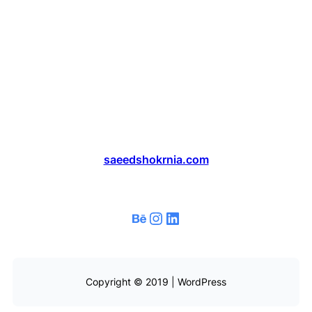
saeedshokrnia.com
لینکداین
اینستاگرم
بیهنس
Copyright © 2019 | WordPress