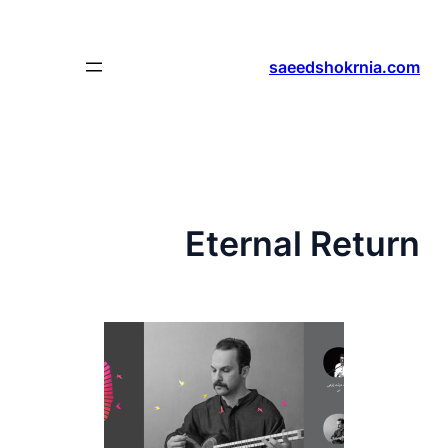
رفتن
به
محتوا
saeedshokrnia.com
Eternal Return